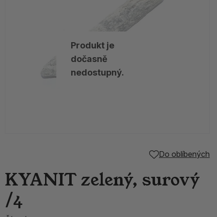
Produkt je
dočasně
nedostupný.
Do oblíbených
KYANIT zelený, surový
/4