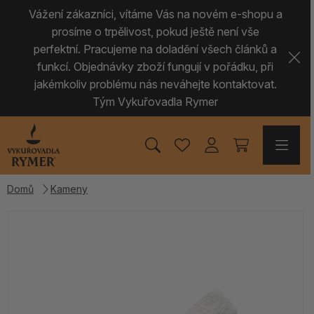
Vážení zákazníci, vítáme Vás na novém e-shopu a
prosíme o trpělivost, pokud ještě není vše
perfektní. Pracujeme na doladění všech článků a
funkcí. Objednávky zboží fungují v pořádku, při
jakémkoliv problému nás neváhejte kontaktovat.
Tým Vykuřovadla Rymer
Domů
Kameny