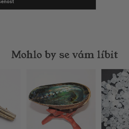
ušenost
Mohlo by se vám líbit