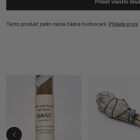
Přidat vlastní zk
Tento produkt zatím nemá žádné hodnocení.
Přidejte první