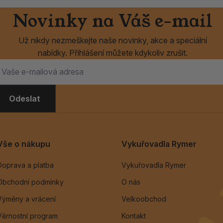
Novinky na Váš e-mail
Už nikdy nezmeškejte naše novinky, akce a speciální
nabídky. Přihlášení můžete kdykoliv zrušit.
Odeslat
Vše o nákupu
Vykuřovadla Rymer
Doprava a platba
Vykuřovadla Rymer
Obchodní podmínky
O nás
Výměny a vrácení
Velkoobchod
Věrnostní program
Kontakt