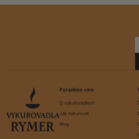
Poradíme vám
O vykuřovadlech
Jak vykuřovat
Blog