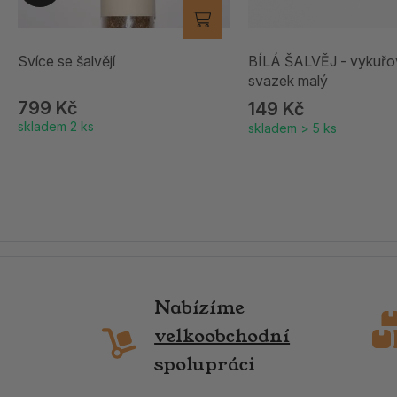
Svíce se šalvějí
BÍLÁ ŠALVĚJ - vykuřo
svazek malý
799 Kč
149 Kč
skladem 2 ks
skladem > 5 ks
Nabízíme
velkoobchodní
spolupráci