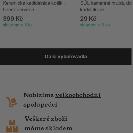
Keramická kadidelnice kotlík –
SŮL kamenná hrubá, do
hnědočervená
kadidelnice
399 Kč
29 Kč
skladem > 5 ks
skladem > 5 ks
Další vykuřovadla
Nabízíme
velkoobchodní
spolupráci
Veškeré zboží
máme skladem