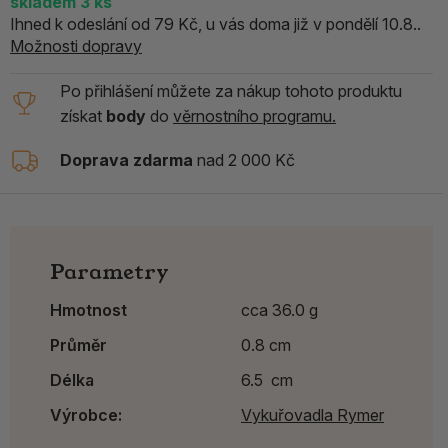
skladem
3
ks
Ihned k odeslání od 79 Kč, u vás doma již v pondělí 10.8..
Možnosti dopravy
Po přihlášení můžete za nákup tohoto produktu
získat
body
do
věrnostního programu.
Doprava zdarma
nad 2 000 Kč
Parametry
Hmotnost
cca 36.0 g
Průměr
0.8 cm
Délka
6.5 cm
Výrobce:
Vykuřovadla Rymer