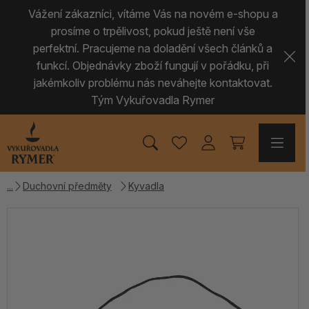
Vážení zákazníci, vítáme Vás na novém e-shopu a
prosíme o trpělivost, pokud ještě není vše
perfektní. Pracujeme na doladění všech článků a
funkcí. Objednávky zboží fungují v pořádku, při
jakémkoliv problému nás neváhejte kontaktovat.
Tým Vykuřovadla Rymer
Duchovní předměty
Kyvadla