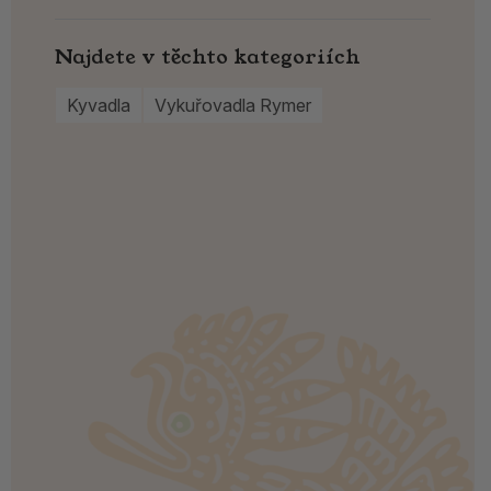
Najdete v těchto kategoriích
Kyvadla
Vykuřovadla Rymer