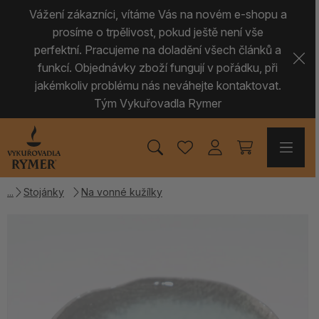
Vážení zákazníci, vítáme Vás na novém e-shopu a
prosíme o trpělivost, pokud ještě není vše
perfektní. Pracujeme na doladění všech článků a
funkcí. Objednávky zboží fungují v pořádku, při
jakémkoliv problému nás neváhejte kontaktovat.
Tým Vykuřovadla Rymer
Stojánky
Na vonné kužílky