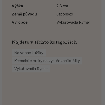
Výška
2.3 cm
Země původu
Japonsko
Výrobce:
Vykuřovadla Rymer
Najdete v těchto kategoriích
Na vonné kužílky
Keramické misky na vykuřovací kužílky
Vykuřovadla Rymer