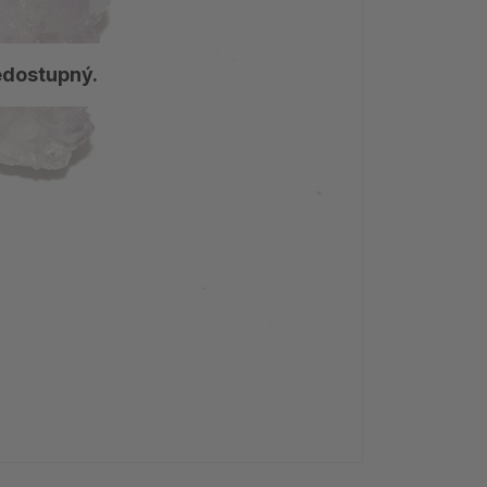
edostupný.