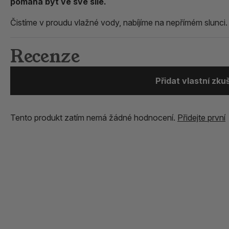
pomáhá být ve své síle.
Čistíme v proudu vlažné vody, nabíjíme na nepřímém slunci
Recenze
Přidat vlastní zk
Tento produkt zatím nemá žádné hodnocení.
Přidejte první