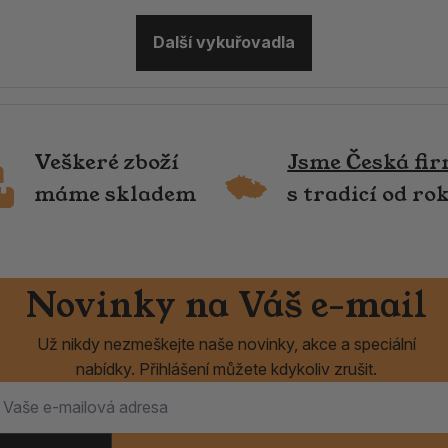
Další vykuřovadla
Veškeré zboží
Jsme Česká fi
máme skladem
s tradicí od ro
Novinky na Váš e-mail
Už nikdy nezmeškejte naše novinky, akce a speciální
nabídky. Přihlášení můžete kdykoliv zrušit.