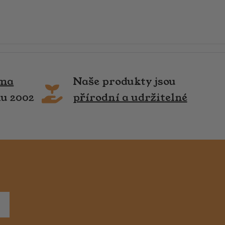
rma
Naše produkty jsou
ku 2002
přírodní a udržitelné