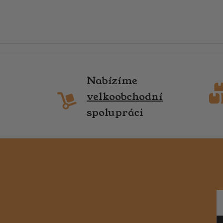
Nabízíme
velkoobchodní
spolupráci