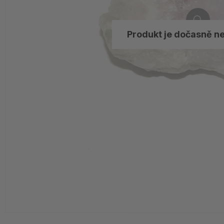
Produkt je dočasně n