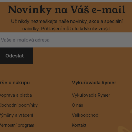
Novinky na Váš e-mail
Už nikdy nezmeškejte naše novinky, akce a speciální
nabídky. Přihlášení můžete kdykoliv zrušit.
Odeslat
Vše o nákupu
Vykuřovadla Rymer
Doprava a platba
Vykuřovadla Rymer
Obchodní podmínky
O nás
Výměny a vrácení
Velkoobchod
Věrnostní program
Kontakt