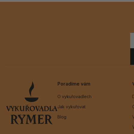
Poradíme vám
O vykuřovadlech
Jak vykuřovat
Blog