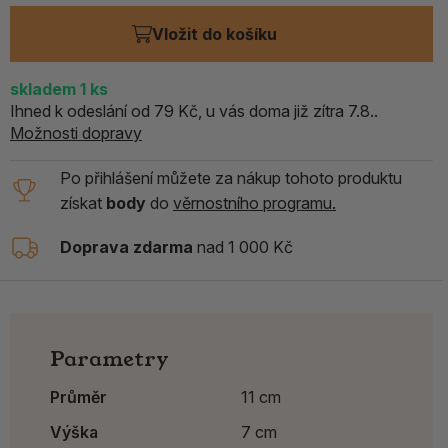
Vložit do košíku
skladem 1
ks
Ihned k odeslání od 79 Kč, u vás doma již zítra 7.8..
Možnosti dopravy
Po přihlášení můžete za nákup tohoto produktu
získat
body
do
věrnostního programu.
Doprava zdarma
nad 1 000 Kč
Parametry
Průměr
11 cm
Výška
7 cm