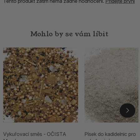
Tento produkt zatím nemá žádné hodnocení.
Přidejte první
Mohlo by se vám líbit
Vykuřovací směs - OČISTA
Písek do kadidelnic pro