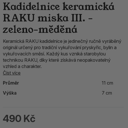
Kadidelnice keramická
RAKU miska III. -
zeleno-měděná
Keramická RAKU kadidelnice je jedinečný ručně vyráběný
originál určený pro tradiční vykuřování pryskyřic, bylin a
vykuřovacích směsí. Každý kus vzniká starobylou
technikou RAKU, díky které získává neopakovatelný
vzhled a charakter.
Číst více
Průměr
11 cm
Výška
7 cm
490 Kč