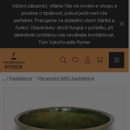
Vážení zákazníci, vítáme Vás na novém e-shopu a
prosíme o trpělivost, pokud ještě není vše
perfektní. Pracujeme na doladění všech článků a
funkcí. Objednávky zboží fungují v pořádku, při
jakémkoliv problému nás neváhejte kontaktovat.
Tým Vykuřovadla Rymer
Kadidelnice
Keramické RAKU kadidelnice