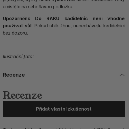
umístěte na nehořlavou podložku.
Upozornění:
Do RAKU kadidelnic není vhodné
používat sůl
. Pokud uhlík žhne, nenechávejte kadidelnici
bez dozoru.
Ilustrační foto:
Recenze
Recenze
Přidat vlastní zkušenost