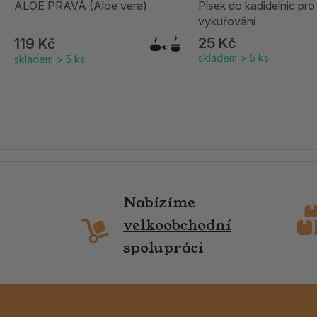
ALOE PRAVÁ (Aloe vera)
Písek do kadidelnic pro
vykuřování
25 Kč
119 Kč
skladem > 5 ks
skladem > 5 ks
Nabízíme
velkoobchodní
spolupráci