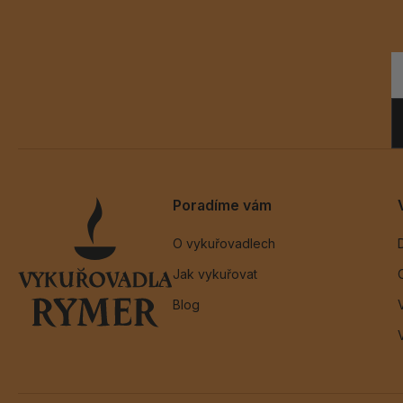
Poradíme vám
O vykuřovadlech
Jak vykuřovat
Blog