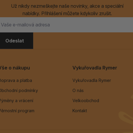
Už nikdy nezmeškejte naše novinky, akce a speciální
nabídky. Přihlášení můžete kdykoliv zrušit.
Odeslat
Vše o nákupu
Vykuřovadla Rymer
Doprava a platba
Vykuřovadla Rymer
Obchodní podmínky
O nás
Výměny a vrácení
Velkoobchod
Věrnostní program
Kontakt