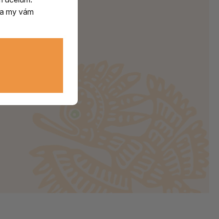
m a my vám