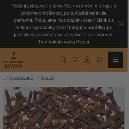
Vážení zákazníci, vítáme Vás na novém e-shopu a
prosíme o trpělivost, pokud ještě není vše
perfektní. Pracujeme na doladění všech článků a
funkcí. Objednávky zboží fungují v pořádku, při
jakémkoliv problému nás neváhejte kontaktovat.
Tým Vykuřovadla Rymer
Vykuřovadla
Bylinná