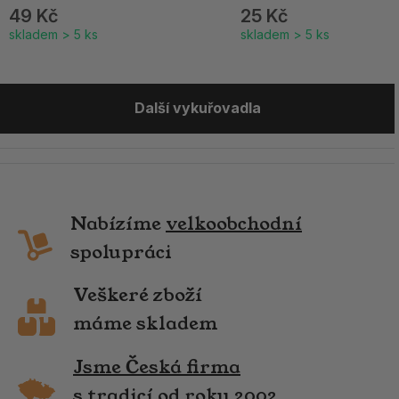
49 Kč
25 Kč
skladem > 5 ks
skladem > 5 ks
Další vykuřovadla
Nabízíme
velkoobchodní
spolupráci
Veškeré zboží
máme skladem
Jsme Česká firma
s tradicí od roku 2002