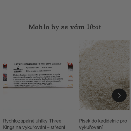
Mohlo by se vám líbit
Rychlozápalné uhlíky Three
Písek do kadidelnic pro
Kings na vykuřování – střední
vykuřování