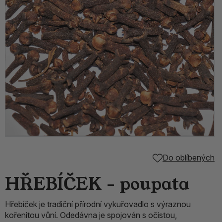
Do oblíbených
HŘEBÍČEK - poupata
Hřebíček je tradiční přírodní vykuřovadlo s výraznou
kořenitou vůní. Odedávna je spojován s očistou,