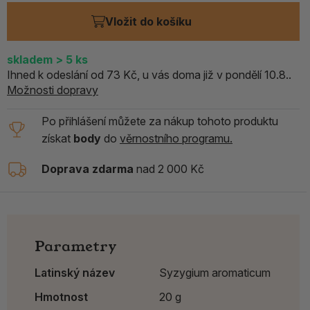
Vložit do košíku
skladem
> 5
ks
Ihned k odeslání od 73 Kč, u vás doma již v pondělí 10.8..
Možnosti dopravy
Po přihlášení můžete za nákup tohoto produktu
získat
body
do
věrnostního programu.
Doprava zdarma
nad 2 000 Kč
Parametry
Latinský název
Syzygium aromaticum
Hmotnost
20 g