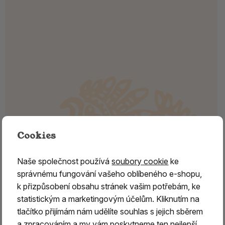
Cookies
Naše společnost používá
soubory cookie
ke
správnému fungování vašeho oblíbeného e-shopu,
k přizpůsobení obsahu stránek vašim potřebám, ke
statistickým a marketingovým účelům. Kliknutím na
tlačítko přijímám nám udělíte souhlas s jejich sběrem
a zpracováním a my vám poskytneme ten nejlepší