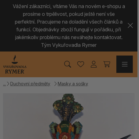
Vážení zákazníci, vítáme Vás na novém e-shopu a
prosíme o trpělivost, pokud ještě není vše
perfektní. Pracujeme na doladění všech článků a
funkcí. Objednávky zboží fungují v pořádku, při
jakémkoliv problému nás neváhejte kontaktovat.
Tým Vykuřovadla Rymer
Duchovní předměty
Masky a sošky