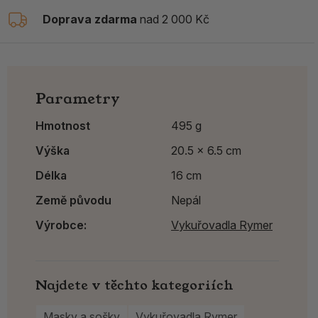
Doprava zdarma
nad 2 000 Kč
Parametry
Hmotnost
495 g
Výška
20.5 x 6.5 cm
Délka
16 cm
Země původu
Nepál
Výrobce:
Vykuřovadla Rymer
Najdete v těchto kategoriích
Masky a sošky
Vykuřovadla Rymer