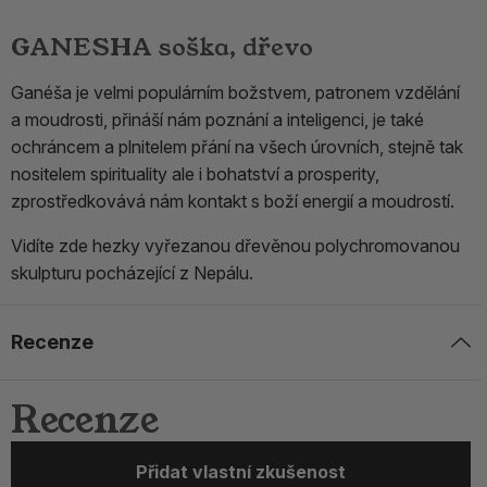
GANESHA soška, dřevo
Ganéša je velmi populárním božstvem, patronem vzdělání
a moudrosti, přináší nám poznání a inteligenci, je také
ochráncem a plnitelem přání na všech úrovních, stejně tak
nositelem spirituality ale i bohatství a prosperity,
zprostředkovává nám kontakt s boží energií a moudrostí.
Vidíte zde hezky vyřezanou dřevěnou polychromovanou
skulpturu pocházející z Nepálu.
Recenze
Recenze
Přidat vlastní zkušenost