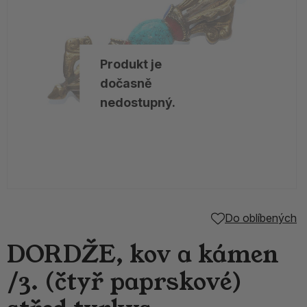
Produkt je
dočasně
nedostupný.
Do oblíbených
DORDŽE, kov a kámen
/3. (čtyř paprskové)