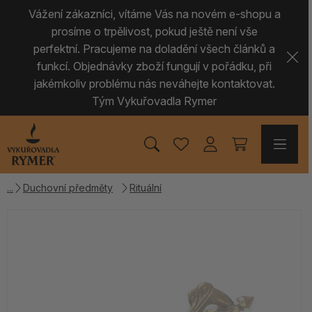
Vážení zákazníci, vítáme Vás na novém e-shopu a
prosíme o trpělivost, pokud ještě není vše
perfektní. Pracujeme na doladění všech článků a
funkcí. Objednávky zboží fungují v pořádku, při
jakémkoliv problému nás neváhejte kontaktovat.
Tým Vykuřovadla Rymer
Duchovní předměty
Rituální