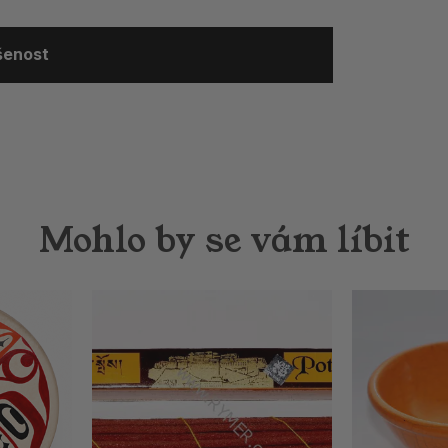
ušenost
Mohlo by se vám líbit