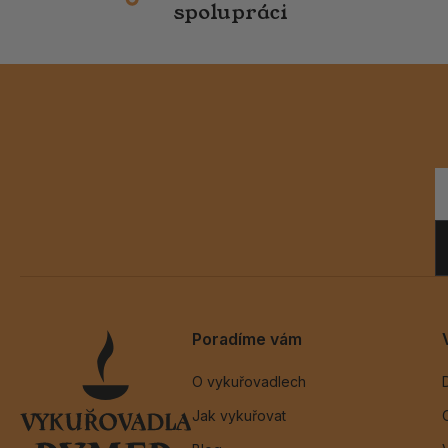
spolupráci
Poradíme vám
O vykuřovadlech
Jak vykuřovat