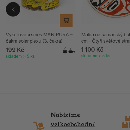
Vykuřovací směs MANIPURA –
Malba na šamanský bu
čakra solar plexu (3. čakra)
cm - Čtyři světové str
(Haida)
1 100 Kč
199 Kč
skladem > 5 ks
skladem > 5 ks
Nabízíme
velkoobchodní