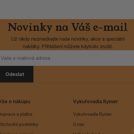
Novinky na Váš e-mail
Už nikdy nezmeškejte naše novinky, akce a speciální
nabídky. Přihlášení můžete kdykoliv zrušit.
Odeslat
Vše o nákupu
Vykuřovadla Rymer
Doprava a platba
Vykuřovadla Rymer
Obchodní podmínky
O nás