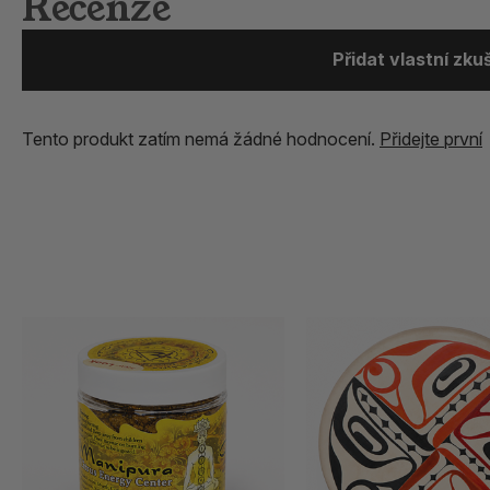
Recenze
Přidat vlastní zk
Tento produkt zatím nemá žádné hodnocení.
Přidejte první