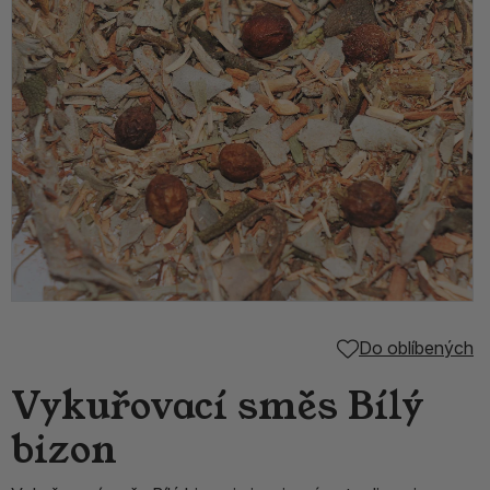
Do oblíbených
Vykuřovací směs Bílý
bizon