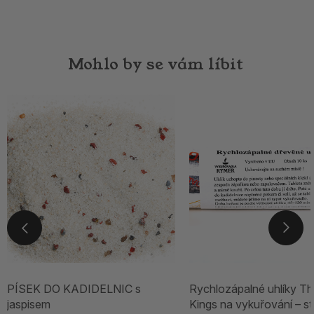
Mohlo by se vám líbit
PÍSEK DO KADIDELNIC s
Rychlozápalné uhlíky Th
jaspisem
Kings na vykuřování – st