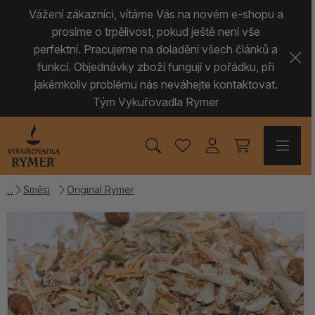
Vážení zákazníci, vítáme Vás na novém e-shopu a
prosíme o trpělivost, pokud ještě není vše
perfektní. Pracujeme na doladění všech článků a
funkcí. Objednávky zboží fungují v pořádku, při
jakémkoliv problému nás neváhejte kontaktovat.
Tým Vykuřovadla Rymer
Směsi
Original Rymer