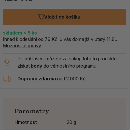
Vložit do košíku
skladem
> 5
ks
Ihned k odeslání od 79 Kč, u vás doma již v úterý 11.8..
Možnosti dopravy
Po přihlášení můžete za nákup tohoto produktu
získat
body
do
věrnostního programu.
Doprava zdarma
nad 2 000 Kč
Parametry
Hmotnost
20 g