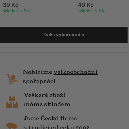
39 Kč
49 Kč
skladem > 5 ks
skladem > 5 ks
Další vykuřovadla
Nabízíme
velkoobchodní
spolupráci
Veškeré zboží
máme skladem
Jsme Česká firma
s tradicí od roku 2002