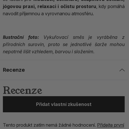
jógovou praxi, relaxaci i očistu prostoru
, kdy pomáhá
navodit příjemnou a vyrovnanou atmosféru.
Ilustrační foto:
Vykuřovací směs je vyráběna z
přírodních surovin, proto se jednotlivé šarže mohou
nepatrně lišit vzhledem, barvou i složením.
Recenze
Recenze
Přidat vlastní zkušenost
Tento produkt zatím nemá žádné hodnocení.
Přidejte první