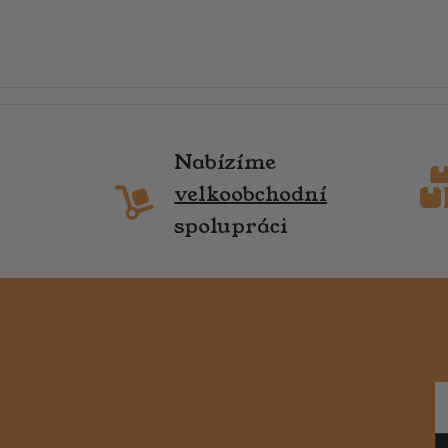
Nabízíme
velkoobchodní
spolupráci