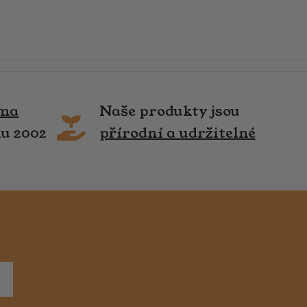
rma
Naše produkty jsou
ku 2002
přírodní a udržitelné