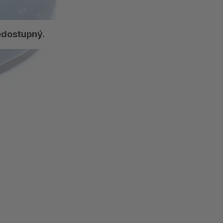
edostupný.