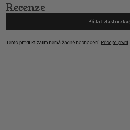
Recenze
Přidat vlastní zk
Tento produkt zatím nemá žádné hodnocení.
Přidejte první