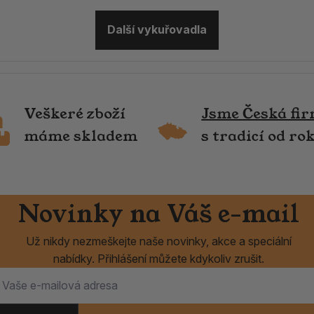
Další vykuřovadla
Veškeré zboží
Jsme Česká fi
máme skladem
s tradicí od ro
Novinky na Váš e-mail
Už nikdy nezmeškejte naše novinky, akce a speciální
nabídky. Přihlášení můžete kdykoliv zrušit.