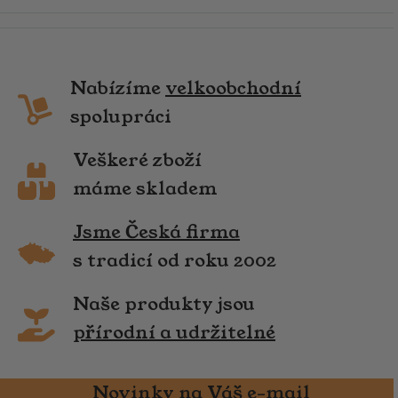
Nabízíme
velkoobchodní
spolupráci
Veškeré zboží
máme skladem
Jsme Česká firma
s tradicí od roku 2002
Naše produkty jsou
přírodní a udržitelné
Novinky na Váš e-mail