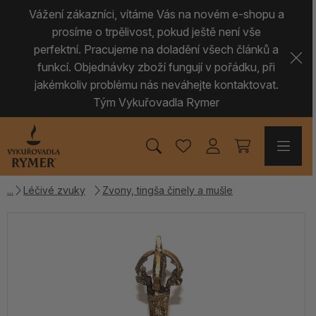
Vážení zákazníci, vítáme Vás na novém e-shopu a
prosíme o trpělivost, pokud ještě není vše
perfektní. Pracujeme na doladění všech článků a
funkcí. Objednávky zboží fungují v pořádku, při
jakémkoliv problému nás neváhejte kontaktovat.
Tým Vykuřovadla Rymer
Léčivé zvuky
Zvony, tingša činely a mušle