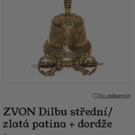
Do oblíbených
ZVON Dilbu střední/
zlatá patina + dordže