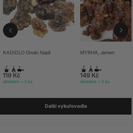
KADIDLO Omán Najdi
MYRHA, Jemen
119 Kč
149 Kč
skladem > 5 ks
skladem > 5 ks
Další vykuřovadla