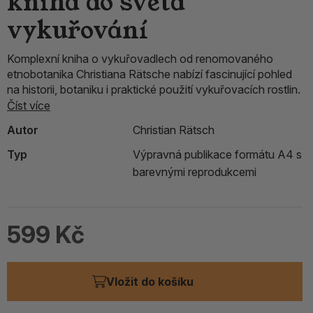
kniha do světa
vykuřování
Komplexní kniha o vykuřovadlech od renomovaného
etnobotanika Christiana Rätsche nabízí fascinující pohled
na historii, botaniku i praktické použití vykuřovacích rostlin.
Číst více
Autor
Christian Rätsch
Typ
Výpravná publikace formátu A4 s
barevnými reprodukcemi
599 Kč
Vložit do košíku