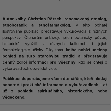
Autor knihy Christian Rätsch, renomovaný etnolog,
etnobotanik a etnofarmakolog,
v této bohatě
ilustrované publikaci představuje vykuřovadla z různých
perspektiv. Čtenářům přibližuje jejich botanický původ,
historické využití v různých kulturách i jejich
farmakologické účinky. Díky tomu
kniha nabízí ucelený
pohled na tuto starobylou tradici a představuje
cenný zdroj informací pro všechny
, kdo se chtějí o
vykuřovadlech dozvědět více.
Publikaci doporučujeme všem čtenářům, kteří hledají
odborné i praktické informace o vykuřovadlech – ať
už z pohledu spirituálního, historického, nebo
vědeckého.