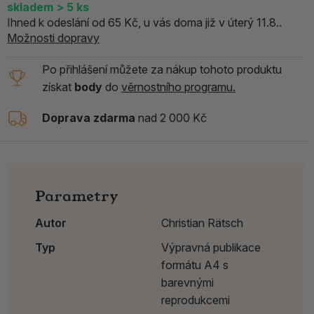
skladem
> 5
ks
Ihned k odeslání od 65 Kč, u vás doma již v úterý 11.8..
Možnosti dopravy
Po přihlášení můžete za nákup tohoto produktu
získat
body
do
věrnostního programu.
Doprava zdarma
nad 2 000 Kč
Parametry
Autor
Christian Rätsch
Typ
Výpravná publikace
formátu A4 s
barevnými
reprodukcemi