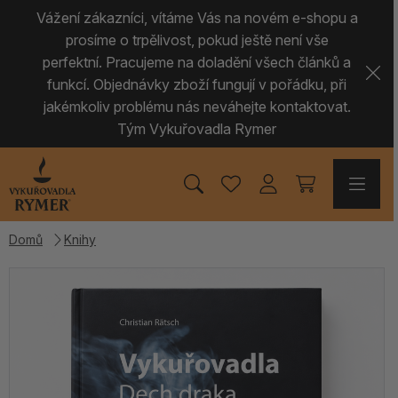
Vážení zákazníci, vítáme Vás na novém e-shopu a
prosíme o trpělivost, pokud ještě není vše
perfektní. Pracujeme na doladění všech článků a
funkcí. Objednávky zboží fungují v pořádku, při
jakémkoliv problému nás neváhejte kontaktovat.
Tým Vykuřovadla Rymer
Domů
Knihy