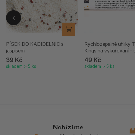
PÍSEK DO KADIDELNIC s
Rychlozápalné uhlíky 
jaspisem
Kings na vykuřování – 
39 Kč
49 Kč
skladem > 5 ks
skladem > 5 ks
Nabízíme