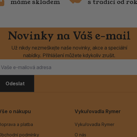
máme skladem
s tradicí od ro
Novinky na Váš e-mail
Už nikdy nezmeškejte naše novinky, akce a speciální
nabídky. Přihlášení můžete kdykoliv zrušit.
Odeslat
Vše o nákupu
Vykuřovadla Rymer
Doprava a platba
Vykuřovadla Rymer
Obchodní podmínky
O nás