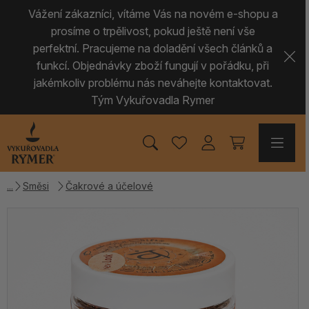
Vážení zákazníci, vítáme Vás na novém e-shopu a
prosíme o trpělivost, pokud ještě není vše
perfektní. Pracujeme na doladění všech článků a
funkcí. Objednávky zboží fungují v pořádku, při
jakémkoliv problému nás neváhejte kontaktovat.
Tým Vykuřovadla Rymer
Směsi
Čakrové a účelové