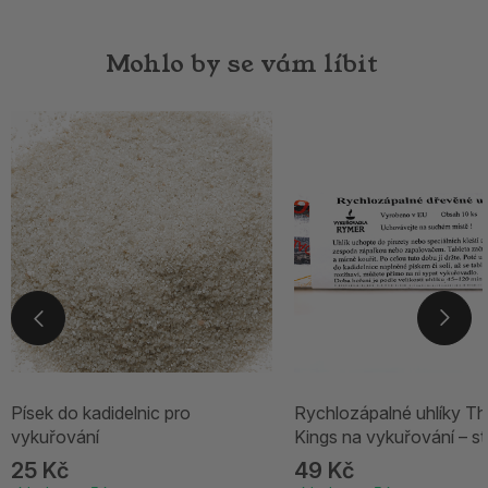
Mohlo by se vám líbit
Písek do kadidelnic pro
Rychlozápalné uhlíky Th
vykuřování
Kings na vykuřování – st
25 Kč
49 Kč