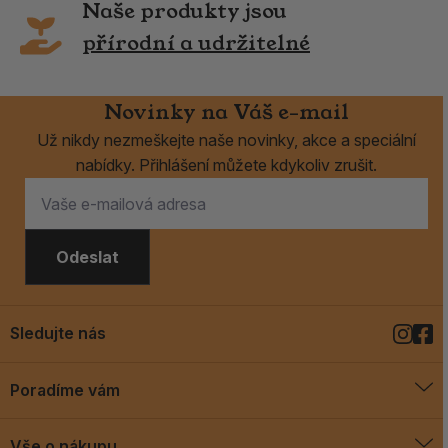
Naše produkty jsou
přírodní a udržitelné
Novinky na Váš e-mail
Už nikdy nezmeškejte naše novinky, akce a speciální
nabídky. Přihlášení můžete kdykoliv zrušit.
Odeslat
Sledujte nás
Poradíme vám
O vykuřovadlech
Vše o nákupu