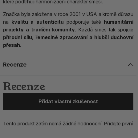
které podtrhují harmonizační charakter směsí.
Značka byla založena v roce 2001 v USA a kromě důrazu
na
kvalitu a autenticitu
podporuje také
humanitární
projekty a tradiční komunity
. Každá směs tak spojuje
přírodní sílu, řemeslné zpracování a hlubší duchovní
přesah
.
Recenze
Recenze
Přidat vlastní zkušenost
Tento produkt zatím nemá žádné hodnocení.
Přidejte první