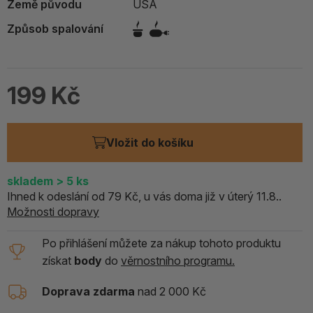
Země původu
USA
Způsob spalování
199 Kč
Vložit do košíku
skladem
> 5
ks
Ihned k odeslání od 79 Kč, u vás doma již v úterý 11.8..
Možnosti dopravy
Po přihlášení můžete za nákup tohoto produktu
získat
body
do
věrnostního programu.
Doprava zdarma
nad 2 000 Kč