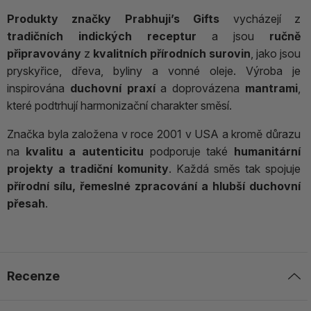
Produkty značky Prabhuji’s Gifts
vycházejí z
tradičních indických receptur
a jsou
ručně
připravovány
z
kvalitních přírodních surovin
, jako jsou
pryskyřice, dřeva, byliny a vonné oleje. Výroba je
inspirována
duchovní praxí
a doprovázena
mantrami
,
které podtrhují harmonizační charakter směsí.
Značka byla založena v roce 2001 v USA a kromě důrazu
na
kvalitu a autenticitu
podporuje také
humanitární
projekty a tradiční komunity
. Každá směs tak spojuje
přírodní sílu, řemeslné zpracování a hlubší duchovní
přesah
.
Recenze