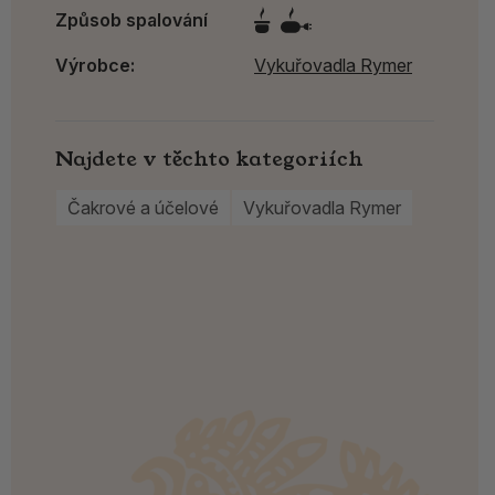
Způsob spalování
Výrobce:
Vykuřovadla Rymer
Najdete v těchto kategoriích
Čakrové a účelové
Vykuřovadla Rymer