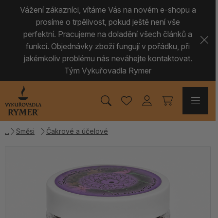
Vážení zákazníci, vítáme Vás na novém e-shopu a
prosíme o trpělivost, pokud ještě není vše
perfektní. Pracujeme na doladění všech článků a
funkcí. Objednávky zboží fungují v pořádku, při
jakémkoliv problému nás neváhejte kontaktovat.
Tým Vykuřovadla Rymer
Směsi
Čakrové a účelové