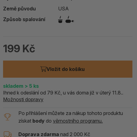
Země původu
USA
Způsob spalování
199 Kč
Vložit do košíku
skladem
> 5
ks
Ihned k odeslání od 79 Kč, u vás doma již v úterý 11.8..
Možnosti dopravy
Po přihlášení můžete za nákup tohoto produktu
získat
body
do
věrnostního programu.
Doprava zdarma
nad 2 000 Kč