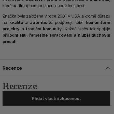
které podtrhují harmonizační charakter směsí.
Značka byla založena v roce 2001 v USA a kromě důrazu
na
kvalitu a autenticitu
podporuje také
humanitární
projekty a tradiční komunity
. Každá směs tak spojuje
přírodní sílu, řemeslné zpracování a hlubší duchovní
přesah
.
Recenze
Recenze
Přidat vlastní zkušenost