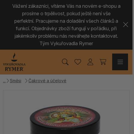
Vážení zákazníci, vítáme Vás na novém e-shopu a
prosíme o trpělivost, pokud ještě není vše
perfektní. Pracujeme na doladění všech článků a
funkcí. Objednávky zboží fungují v pořádku, při
jakémkoliv problému nás neváhejte kontaktovat.
Tým Vykuřovadla Rymer
Směsi
Čakrové a účelové