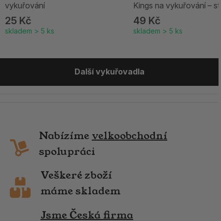
vykuřování
Kings na vykuřování – st
25 Kč
49 Kč
skladem > 5 ks
skladem > 5 ks
Další vykuřovadla
Nabízíme
velkoobchodní
spolupráci
Veškeré zboží
máme skladem
Jsme Česká firma