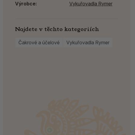
Výrobce:
Vykuřovadla Rymer
Najdete v těchto kategoriích
Čakrové a účelové
Vykuřovadla Rymer