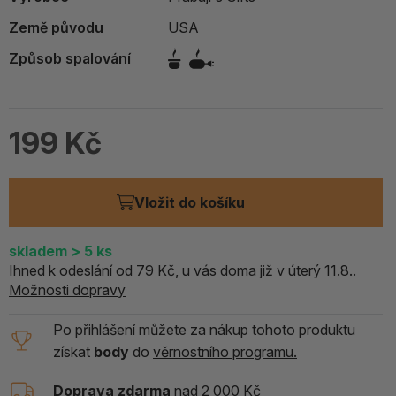
Země původu
USA
Způsob spalování
199 Kč
Vložit do košíku
skladem
> 5
ks
Ihned k odeslání od 79 Kč, u vás doma již v úterý 11.8..
Možnosti dopravy
Po přihlášení můžete za nákup tohoto produktu
získat
body
do
věrnostního programu.
Doprava zdarma
nad 2 000 Kč