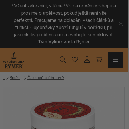
Vážení zákazníci, vítáme Vás na novém e-shopu a
prosíme o trpělivost, pokud ještě není vše
perfektní. Pracujeme na doladění všech článků a
funkcí. Objednávky zboží fungují v pořádku, při
jakémkoliv problému nás neváhejte kontaktovat.
Tým Vykuřovadla Rymer
Směsi
Čakrové a účelové