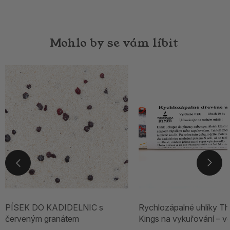
Mohlo by se vám líbit
PÍSEK DO KADIDELNIC s
Rychlozápalné uhlíky Th
červeným granátem
Kings na vykuřování – v