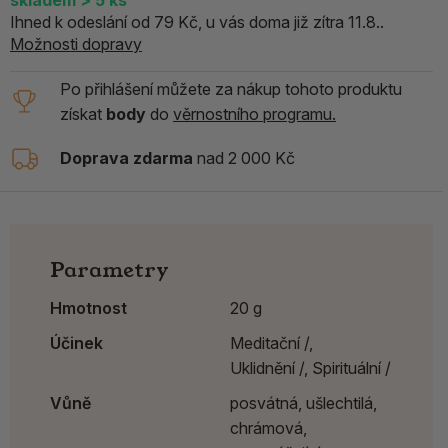
Ihned k odeslání od 79 Kč, u vás doma již zítra 11.8..
Možnosti dopravy
Po přihlášení můžete za nákup tohoto produktu
získat
body
do
věrnostního programu.
Doprava zdarma
nad 2 000 Kč
Parametry
Hmotnost
20 g
Účinek
Meditační /,
Uklidnění /,
Spirituální /
Vůně
posvátná, ušlechtilá,
chrámová,