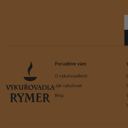
Poradíme vám
O vykuřovadlech
Jak vykuřovat
Blog