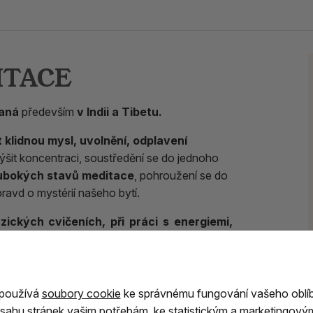
DITACE
vaná
především
v Indii a Tibetu.
it klidnou mysl, uvolnění, odplavení
výšit koncentraci, soustředění se do jednoho
hlubokých stavů meditace
, pohroužení se do
ravd o mystérií našeho bytí.
zických cvičeních, při práci s energiemi,
tě harmonickou směs, která Vám dovolí oddat se
li, uvolnění rozumu i těla.
 používá
soubory cookie
ke správnému fungování vašeho oblí
sahu stránek vašim potřebám, ke statistickým a marketingový