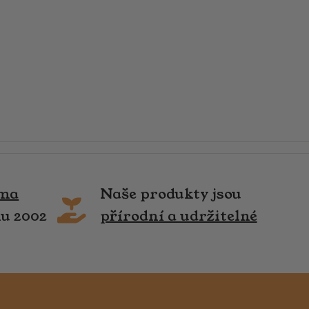
rma
Naše produkty jsou
ku 2002
přírodní a udržitelné