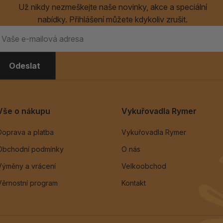
Už nikdy nezmeškejte naše novinky, akce a speciální
nabídky. Přihlášení můžete kdykoliv zrušit.
Odeslat
Vše o nákupu
Vykuřovadla Rymer
Doprava a platba
Vykuřovadla Rymer
Obchodní podmínky
O nás
Výměny a vrácení
Velkoobchod
Věrnostní program
Kontakt