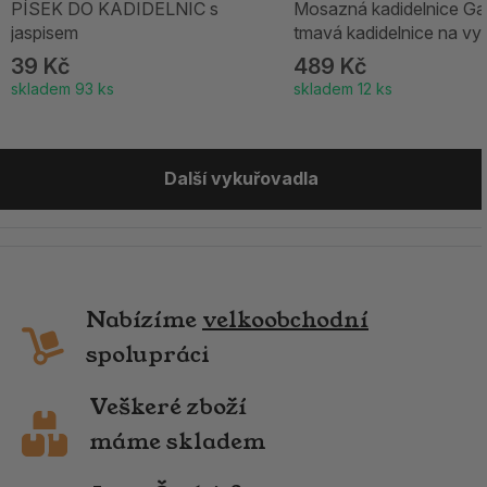
PÍSEK DO KADIDELNIC s
Mosazná kadidelnice Ga
jaspisem
tmavá kadidelnice na vy
39 Kč
489 Kč
skladem 93 ks
skladem 12 ks
Další vykuřovadla
Nabízíme
velkoobchodní
spolupráci
Veškeré zboží
máme skladem