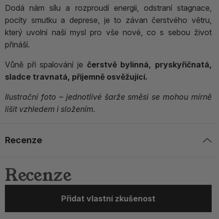
Dodá nám sílu a rozproudí energii, odstraní stagnace,
pocity smutku a deprese, je to závan čerstvého větru,
který uvolní naši mysl pro vše nové, co s sebou život
přináší.
Vůně při spalování je
čerstvě bylinná, pryskyřičnatá,
sladce travnatá, příjemně osvěžující.
Ilustrační foto – jednotlivé šarže směsi se mohou mírně
lišit vzhledem i složením.
Recenze
Recenze
Přidat vlastní zkušenost