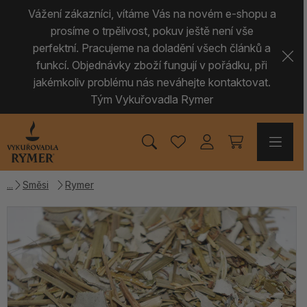
Vážení zákazníci, vítáme Vás na novém e-shopu a
prosíme o trpělivost, pokuv ještě není vše
perfektní. Pracujeme na doladění všech článků a
funkcí. Objednávky zboží fungují v pořádku, při
jakémkoliv problému nás neváhejte kontaktovat.
Tým Vykuřovadla Rymer
Směsi
Rymer