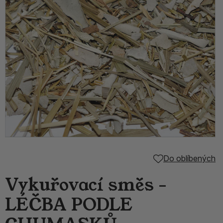
Do oblíbených
Vykuřovací směs -
LÉČBA PODLE