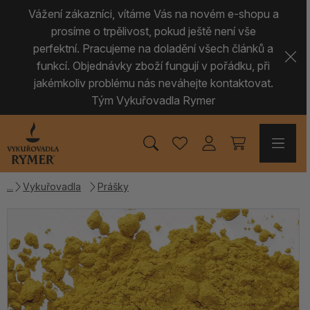
Vážení zákazníci, vítáme Vás na novém e-shopu a
prosíme o trpělivost, pokud ještě není vše
perfektní. Pracujeme na doladění všech článků a
funkcí. Objednávky zboží fungují v pořádku, při
jakémkoliv problému nás neváhejte kontaktovat.
Tým Vykuřovadla Rymer
Vykuřovadla
Prášky