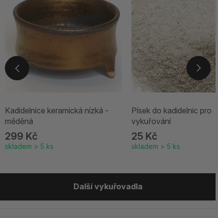
Kadidelnice keramická nízká -
Písek do kadidelnic pro
měděná
vykuřování
299 Kč
25 Kč
skladem > 5 ks
skladem > 5 ks
Další vykuřovadla