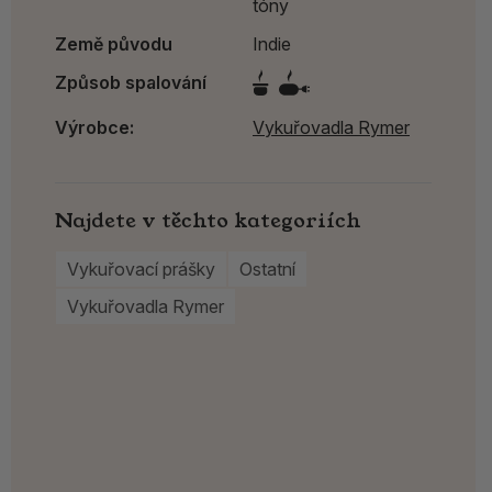
tóny
Země původu
Indie
Způsob spalování
Výrobce:
Vykuřovadla Rymer
Najdete v těchto kategoriích
Vykuřovací prášky
Ostatní
Vykuřovadla Rymer