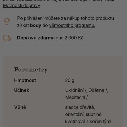
Možnosti dopravy
Po přihlášení můžete za nákup tohoto produktu
získat
body
do
věrnostního programu.
Doprava zdarma
nad 2 000 Kč
Parametry
Hmotnost
20 g
Účinek
Uklidnění /,
Obětina /,
Meditační /
Vůně
sladce dřevitá,
orientální, subtilně
květinová s kořenitými