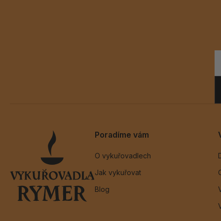
Poradíme vám
O vykuřovadlech
Jak vykuřovat
Blog