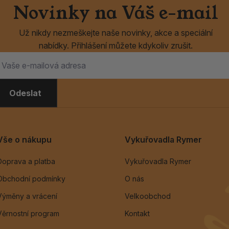
Novinky na Váš e-mail
Už nikdy nezmeškejte naše novinky, akce a speciální
nabídky. Přihlášení můžete kdykoliv zrušit.
Odeslat
Vše o nákupu
Vykuřovadla Rymer
Doprava a platba
Vykuřovadla Rymer
Obchodní podmínky
O nás
Výměny a vrácení
Velkoobchod
Věrnostní program
Kontakt