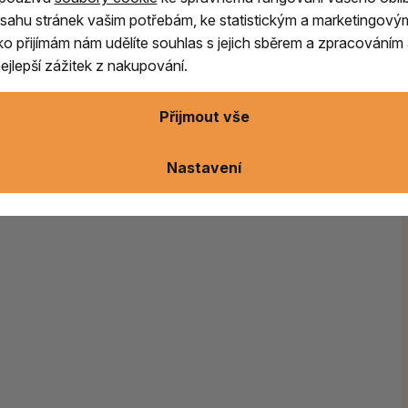
sahu stránek vašim potřebám, ke statistickým a marketingový
ítko přijímám nám udělíte souhlas s jejich sběrem a zpracování
ušenost
jlepší zážitek z nakupování.
Přijmout vše
Nastavení