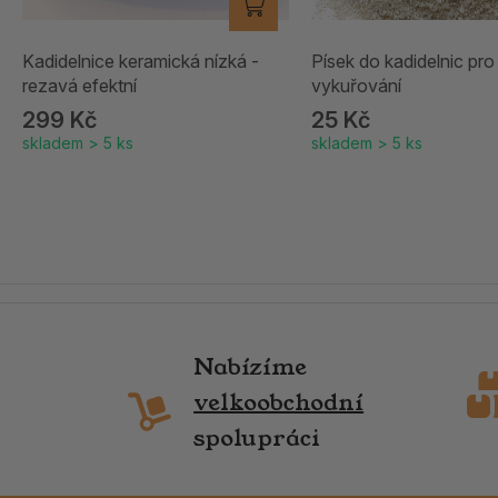
Kadidelnice keramická nízká -
Písek do kadidelnic pro
rezavá efektní
vykuřování
299 Kč
25 Kč
skladem > 5 ks
skladem > 5 ks
Nabízíme
velkoobchodní
spolupráci