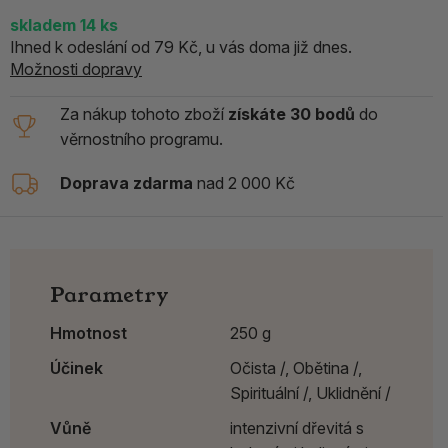
skladem 14
ks
Ihned k odeslání od 79 Kč, u vás doma již dnes.
Možnosti dopravy
Za nákup tohoto zboží
získáte 30 bodů
do
věrnostního programu.
Doprava zdarma
nad 2 000 Kč
Parametry
Hmotnost
250 g
Účinek
Očista /,
Obětina /,
Spirituální /,
Uklidnění /
Vůně
intenzivní dřevitá s