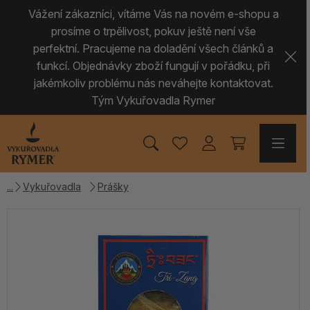
Vážení zákazníci, vítáme Vás na novém e-shopu a
prosíme o trpělivost, pokuv ještě není vše
perfektní. Pracujeme na doladění všech článků a
funkcí. Objednávky zboží fungují v pořádku, při
jakémkoliv problému nás neváhejte kontaktovat.
Tým Vykuřovadla Rymer
Vykuřovadla
Prášky