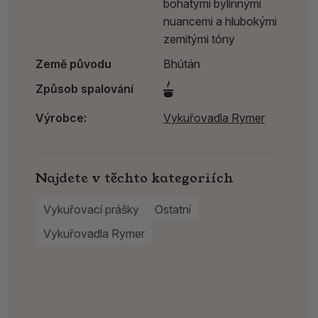
bohatými bylinnými
nuancemi a hlubokými
zemitými tóny
Země původu
Bhútán
Způsob spalování
Výrobce:
Vykuřovadla Rymer
Najdete v těchto kategoriích
Vykuřovací prášky
Ostatní
Vykuřovadla Rymer