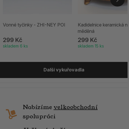
Vonné tyčinky - ZHI-NEY POI
Kadidelnice keramická ní
měděná
299 Kč
299 Kč
skladem 6 ks
skladem 15 ks
Další vykuřovadla
Nabízíme
velkoobchodní
spolupráci