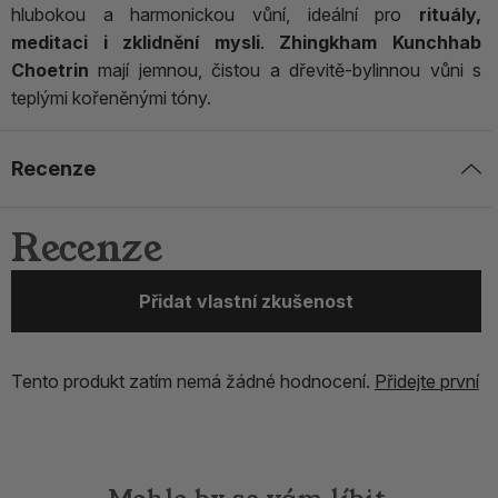
hlubokou a harmonickou vůní, ideální pro
rituály,
meditaci i zklidnění mysli
.
Zhingkham Kunchhab
Choetrin
mají jemnou, čistou a dřevitě-bylinnou vůni s
teplými kořeněnými tóny.
Recenze
Recenze
Přidat vlastní zkušenost
Tento produkt zatím nemá žádné hodnocení.
Přidejte první