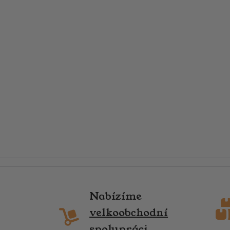
Nabízíme
velkoobchodní
spolupráci