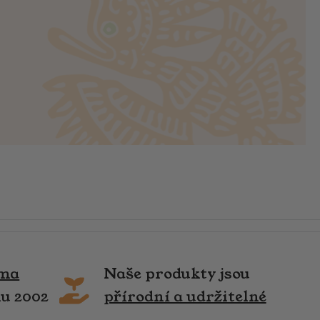
rma
Naše produkty jsou
ku 2002
přírodní a udržitelné