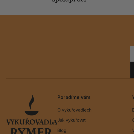
Poradíme vám
O vykuřovadlech
Jak vykuřovat
Blog