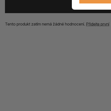
Přidat vlastní zk
Tento produkt zatím nemá žádné hodnocení.
Přidejte první