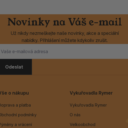
Novinky na Váš e-mail
Už nikdy nezmeškejte naše novinky, akce a speciální
nabídky. Přihlášení můžete kdykoliv zrušit.
Odeslat
Vše o nákupu
Vykuřovadla Rymer
Doprava a platba
Vykuřovadla Rymer
Obchodní podmínky
O nás
Výměny a vrácení
Velkoobchod