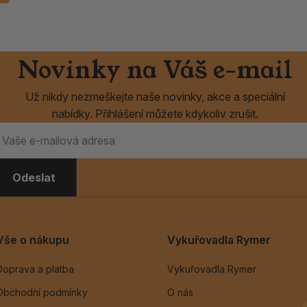
Novinky na Váš e-mail
Už nikdy nezmeškejte naše novinky, akce a speciální
nabídky. Přihlášení můžete kdykoliv zrušit.
Odeslat
Vše o nákupu
Vykuřovadla Rymer
Doprava a platba
Vykuřovadla Rymer
Obchodní podmínky
O nás