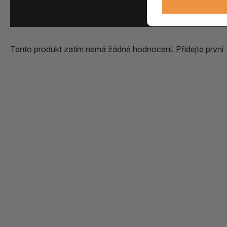
Přidat vlastní zk
Tento produkt zatím nemá žádné hodnocení.
Přidejte první