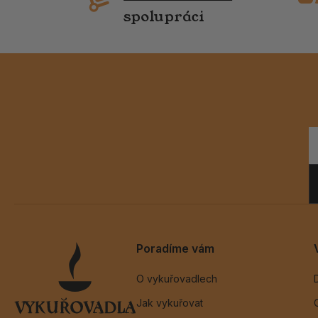
spolupráci
Poradíme vám
O vykuřovadlech
Jak vykuřovat