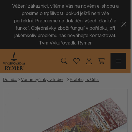
Vážení zákazníci, vítáme Vás na novém e-shopu a
prosíme o trpělivost, pokud ještě není vše
perfektní. Pracujeme na doladění všech článků a
funkcí. Objednávky zboží fungují v pořádku, při
jakémkoliv problému nás neváhejte kontaktovat.
Tým Vykuřovadla Rymer
Domů
Vonné tyčinky z Indie
Prabhuji´s Gifts