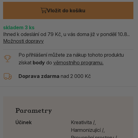
Vložit do košíku
skladem
3
ks
Ihned k odeslání od 79 Kč, u vás doma již v pondělí 10.8..
Možnosti dopravy
Po přihlášení můžete za nákup tohoto produktu
získat
body
do
věrnostního programu.
Doprava zdarma
nad 2 000 Kč
Parametry
Účinek
Kreativita /,
Harmonizující /,
Provonění prostoru /