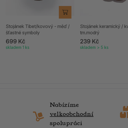
Stojánek Tibet/kovový - měď /
Stojánek keramický / k
šťastné symboly
tm.modrý
699 Kč
239 Kč
skladem 1 ks
skladem > 5 ks
Nabízíme
velkoobchodní
spolupráci