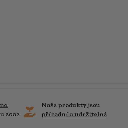
rma
Naše produkty jsou
ku 2002
přírodní a udržitelné