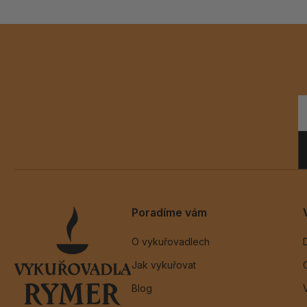
Poradíme vám
O vykuřovadlech
Jak vykuřovat
Blog