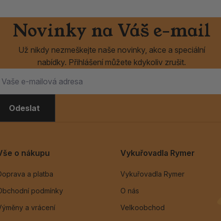
Novinky na Váš e-mail
Už nikdy nezmeškejte naše novinky, akce a speciální
nabídky. Přihlášení můžete kdykoliv zrušit.
Odeslat
Vše o nákupu
Vykuřovadla Rymer
Doprava a platba
Vykuřovadla Rymer
Obchodní podmínky
O nás
Výměny a vrácení
Velkoobchod