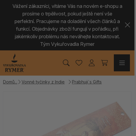
Vážení zákazníci, vítáme Vás na novém e-shopu a
prosíme o trpělivost, pokud ještě není vše
perfektní. Pracujeme na doladění všech článků a
funkcí. Objednávky zboží fungují v pořádku, při
jakémkoliv problému nás neváhejte kontaktovat.
Tým Vykuřovadla Rymer
Domů
Vonné tyčinky z Indie
Prabhuji´s Gifts