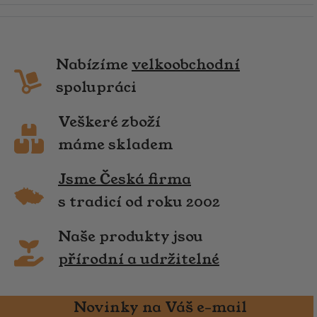
Nabízíme
velkoobchodní
spolupráci
Veškeré zboží
máme skladem
Jsme Česká firma
s tradicí od roku 2002
Naše produkty jsou
přírodní a udržitelné
Novinky na Váš e-mail