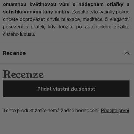
omamnou květinovou vůní s nádechem orlářky a
sofistikovanými tóny ambry.
Zapalte tyto tyčinky pokud
chcete doprovázet chvíle relaxace, meditace či elegantní
posezení s přáteli, kdy toužíte po autentickém zážitku
čistého luxusu.
Recenze
Recenze
Přidat vlastní zkušenost
Tento produkt zatím nemá žádné hodnocení.
Přidejte první