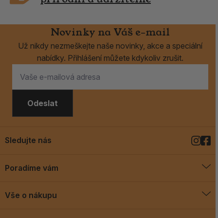
Novinky na Váš e-mail
Už nikdy nezmeškejte naše novinky, akce a speciální
nabídky. Přihlášení můžete kdykoliv zrušit.
Odeslat
Sledujte nás
Poradíme vám
O vykuřovadlech
Vše o nákupu
Jak vykuřovat
Doprava a platba