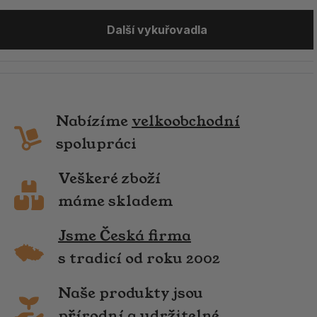
Další vykuřovadla
Nabízíme
velkoobchodní
spolupráci
Veškeré zboží
máme skladem
Jsme Česká firma
s tradicí od roku 2002
Naše produkty jsou
přírodní a udržitelné