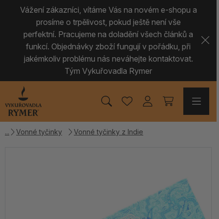
Vážení zákazníci, vítáme Vás na novém e-shopu a
prosíme o trpělivost, pokud ještě není vše
perfektní. Pracujeme na doladění všech článků a
funkcí. Objednávky zboží fungují v pořádku, při
jakémkoliv problému nás neváhejte kontaktovat.
Tým Vykuřovadla Rymer
Vonné tyčinky
Vonné tyčinky z Indie