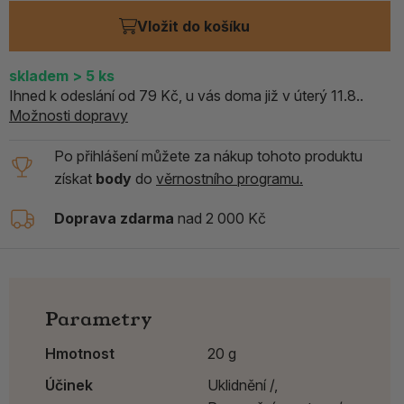
Vložit do košíku
skladem
> 5
ks
Ihned k odeslání od 79 Kč, u vás doma již v úterý 11.8..
Možnosti dopravy
Po přihlášení můžete za nákup tohoto produktu
získat
body
do
věrnostního programu.
Doprava zdarma
nad 2 000 Kč
Parametry
Hmotnost
20 g
Účinek
Uklidnění /,