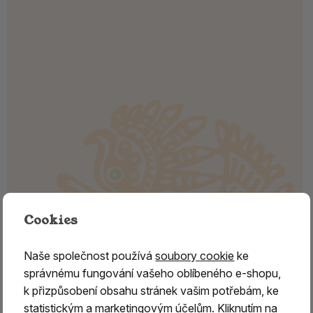
Cookies
Naše společnost používá
soubory cookie
ke
správnému fungování vašeho oblíbeného e-shopu,
k přizpůsobení obsahu stránek vašim potřebám, ke
statistickým a marketingovým účelům. Kliknutím na