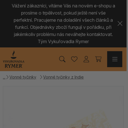
Vážení zákazníci, vítáme Vás na novém e-shopu a
prosíme o trpělivost, pokud ještě není vše
perfektní. Pracujeme na doladění všech článků a
funkcí. Objednávky zboží fungují v pořádku, při
jakémkoliv problému nás neváhejte kontaktovat.
Tým Vykuřovadla Rymer
Vonné tyčinky
Vonné tyčinky z Indie