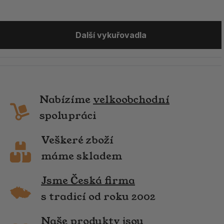
Další vykuřovadla
Nabízíme
velkoobchodní
spolupráci
Veškeré zboží
máme skladem
Jsme Česká firma
s tradicí od roku 2002
Naše produkty jsou