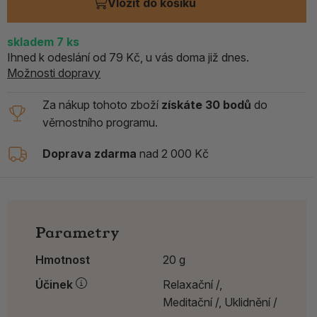
Vložit do košíku
skladem 7
ks
Ihned k odeslání od 79 Kč, u vás doma již dnes.
Možnosti dopravy
Za nákup tohoto zboží
získáte 30 bodů
do
věrnostního programu.
Doprava zdarma
nad 2 000 Kč
Parametry
Hmotnost
20 g
Účinek
Relaxační /,
Meditační /,
Uklidnění /