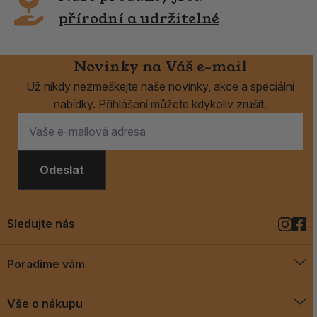
přírodní a udržitelné
Novinky na Váš e-mail
Už nikdy nezmeškejte naše novinky, akce a speciální
nabídky. Přihlášení můžete kdykoliv zrušit.
Odeslat
Sledujte nás
Poradíme vám
O vykuřovadlech
Vše o nákupu