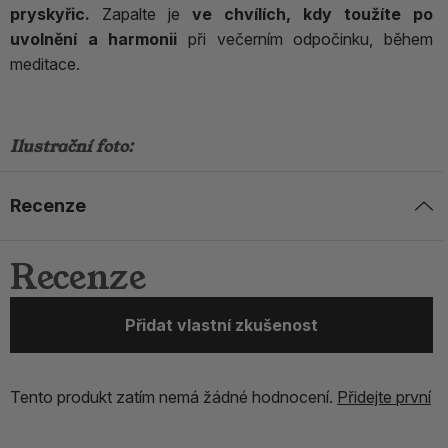
pryskyřic.
Zapalte je
ve chvílích, kdy toužíte po
uvolnění a harmonii
při večerním odpočinku, během
meditace.
Ilustrační foto:
Recenze
Recenze
Přidat vlastní zkušenost
Tento produkt zatím nemá žádné hodnocení.
Přidejte první