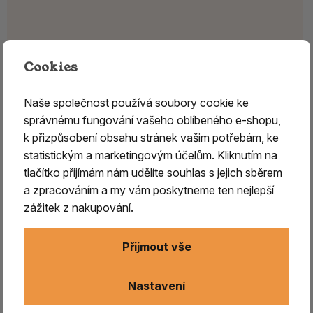
Cookies
Naše společnost používá
soubory cookie
ke
správnému fungování vašeho oblíbeného e-shopu,
k přizpůsobení obsahu stránek vašim potřebám, ke
statistickým a marketingovým účelům. Kliknutím na
tlačítko přijímám nám udělíte souhlas s jejich sběrem
a zpracováním a my vám poskytneme ten nejlepší
zážitek z nakupování.
Přijmout vše
Vonné tyčinky, provázky DHUPAYA
- Jalovec plod
Nastavení