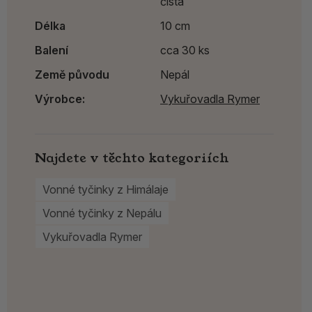
čistá
Délka
10 cm
Balení
cca 30 ks
Země původu
Nepál
Výrobce:
Vykuřovadla Rymer
Najdete v těchto kategoriích
Vonné tyčinky z Himálaje
Vonné tyčinky z Nepálu
Vykuřovadla Rymer