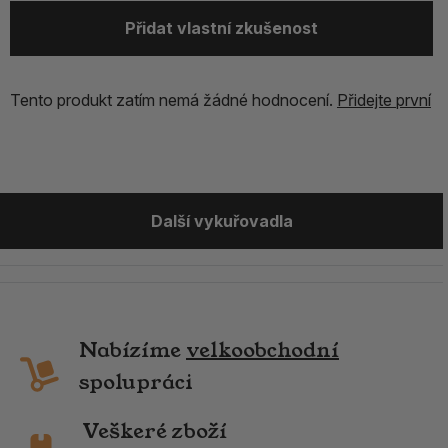
Přidat vlastní zkušenost
Tento produkt zatím nemá žádné hodnocení.
Přidejte první
Další vykuřovadla
Nabízíme
velkoobchodní
spolupráci
Veškeré zboží