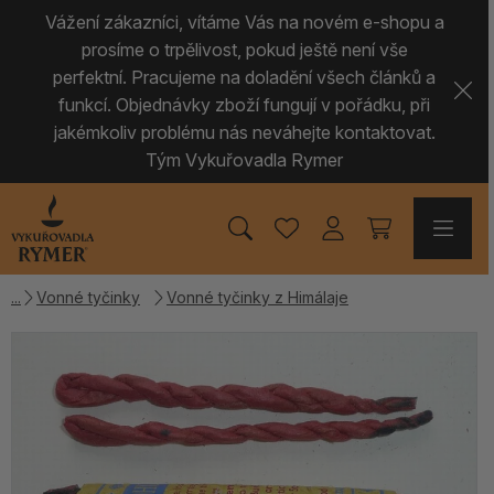
Vážení zákazníci, vítáme Vás na novém e-shopu a
prosíme o trpělivost, pokud ještě není vše
perfektní. Pracujeme na doladění všech článků a
funkcí. Objednávky zboží fungují v pořádku, při
jakémkoliv problému nás neváhejte kontaktovat.
Tým Vykuřovadla Rymer
Vonné tyčinky
Vonné tyčinky z Himálaje