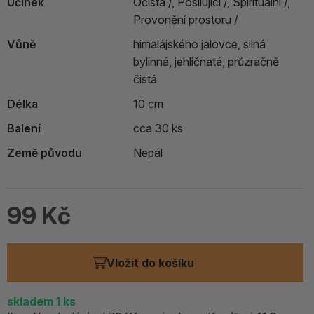
Účinek
Očista /,
Posilující /,
Spirituální /,
Provonění prostoru /
Vůně
himalájského jalovce, silná
bylinná, jehličnatá, průzračně
čistá
Délka
10 cm
Balení
cca 30 ks
Země původu
Nepál
99 Kč
Vložit do košíku
skladem
1
ks