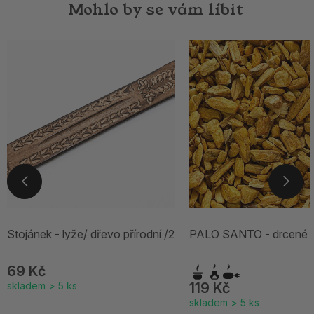
Mohlo by se vám líbit
Stojánek - lyže/ dřevo přírodní /2
PALO SANTO - drcené
69 Kč
skladem > 5 ks
119 Kč
skladem > 5 ks