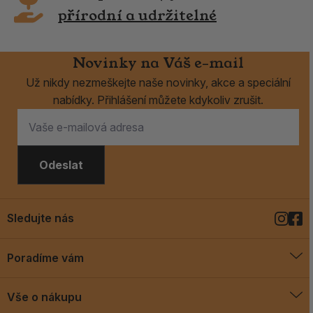
přírodní a udržitelné
Novinky na Váš e-mail
Už nikdy nezmeškejte naše novinky, akce a speciální
nabídky. Přihlášení můžete kdykoliv zrušit.
Odeslat
Sledujte nás
Poradíme vám
O vykuřovadlech
Vše o nákupu
Jak vykuřovat