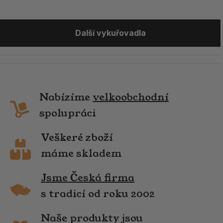
Další vykuřovadla
Nabízíme
velkoobchodní
spolupráci
Veškeré zboží
máme skladem
Jsme Česká firma
s tradicí od roku 2002
Naše produkty jsou