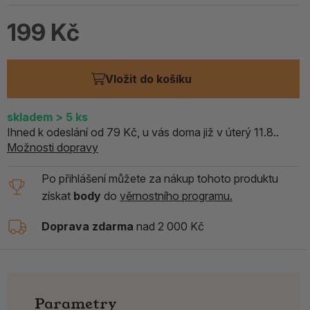
199 Kč
Vložit do košíku
skladem
> 5
ks
Ihned k odeslání od 79 Kč, u vás doma již v úterý 11.8..
Možnosti dopravy
Po přihlášení můžete za nákup tohoto produktu
získat
body
do
věrnostního programu.
Doprava zdarma
nad 2 000 Kč
Parametry