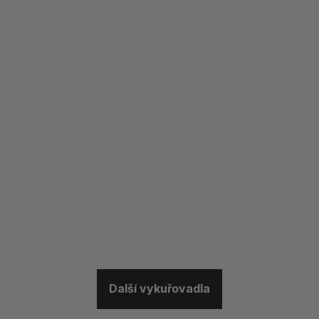
Další vykuřovadla