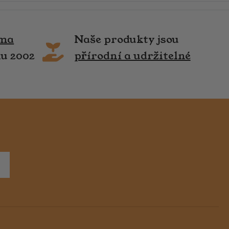
rma
Naše produkty jsou
ku 2002
přírodní a udržitelné