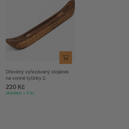
Dřevěný vyřezávaný stojánek
na vonné tyčinky 2.
220 Kč
skladem > 5 ks