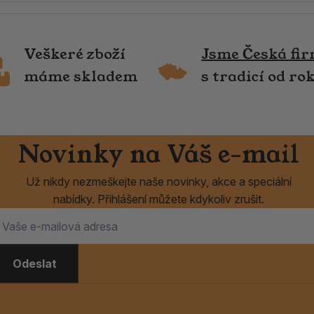
Veškeré zboží
Jsme Česká fi
máme skladem
s tradicí od ro
Novinky na Váš e-mail
Už nikdy nezmeškejte naše novinky, akce a speciální
nabídky. Přihlášení můžete kdykoliv zrušit.
Odeslat