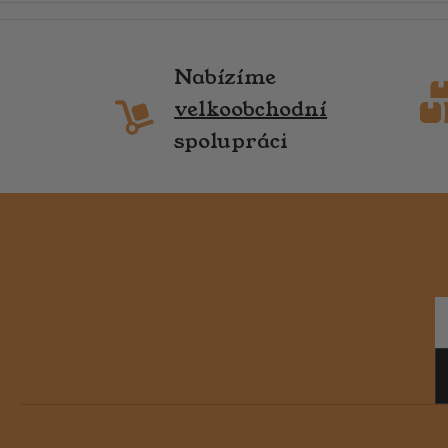
Nabízíme
velkoobchodní
spolupráci