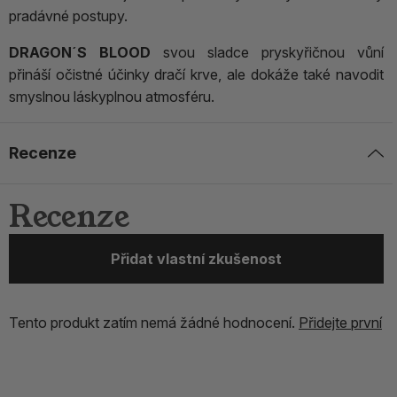
pradávné postupy.
DRAGON´S BLOOD
svou sladce pryskyřičnou vůní
přináší očistné účinky dračí krve, ale dokáže také navodit
smyslnou láskyplnou atmosféru.
Recenze
Recenze
Přidat vlastní zkušenost
Tento produkt zatím nemá žádné hodnocení.
Přidejte první