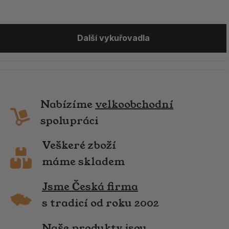
Další vykuřovadla
Nabízíme
velkoobchodní
spolupráci
Veškeré zboží
máme skladem
Jsme Česká firma
s tradicí od roku 2002
Naše produkty jsou