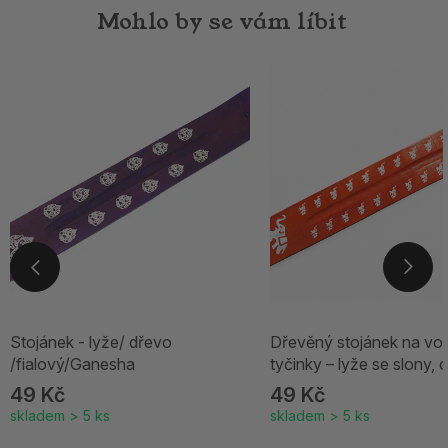
Mohlo by se vám líbit
Stojánek - lyže/ dřevo
Dřevěný stojánek na vo
/fialový/Ganesha
tyčinky – lyže se slony,
49 Kč
49 Kč
skladem > 5 ks
skladem > 5 ks