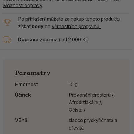
Možnosti dopravy
Po přihlášení můžete za nákup tohoto produktu
získat
body
do
věrnostního programu.
Doprava zdarma
nad 2 000 Kč
Parametry
Hmotnost
15 g
Účinek
Provonění prostoru /,
Afrodiziakální /,
Očista /
Vůně
sladce pryskyřičnatá a
dřevitá