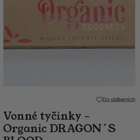
Do oblíbených
Vonné tyčinky -
Organic DRAGON´S