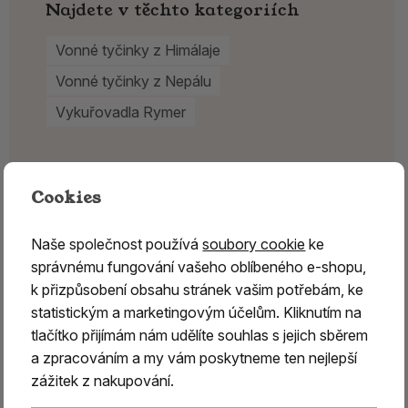
Najdete v těchto kategoriích
Vonné tyčinky z Himálaje
Vonné tyčinky z Nepálu
Vykuřovadla Rymer
Cookies
Naše společnost používá
soubory cookie
ke
správnému fungování vašeho oblíbeného e-shopu,
k přizpůsobení obsahu stránek vašim potřebám, ke
statistickým a marketingovým účelům. Kliknutím na
tlačítko přijímám nám udělíte souhlas s jejich sběrem
a zpracováním a my vám poskytneme ten nejlepší
zážitek z nakupování.