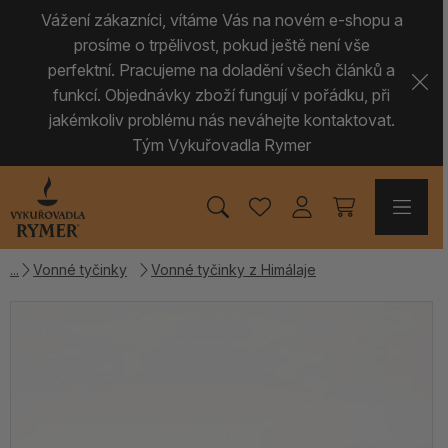
Vážení zákazníci, vítáme Vás na novém e-shopu a
prosíme o trpělivost, pokud ještě není vše
perfektní. Pracujeme na doladění všech článků a
funkcí. Objednávky zboží fungují v pořádku, při
jakémkoliv problému nás neváhejte kontaktovat.
Tým Vykuřovadla Rymer
Vonné tyčinky
Vonné tyčinky z Himálaje