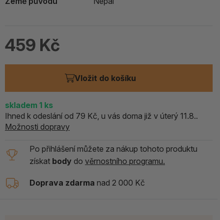
Země původu
Nepál
459 Kč
Vložit do košíku
skladem
1
ks
Ihned k odeslání od 79 Kč, u vás doma již v úterý 11.8..
Možnosti dopravy
Po přihlášení můžete za nákup tohoto produktu
získat
body
do
věrnostního programu.
Doprava zdarma
nad 2 000 Kč