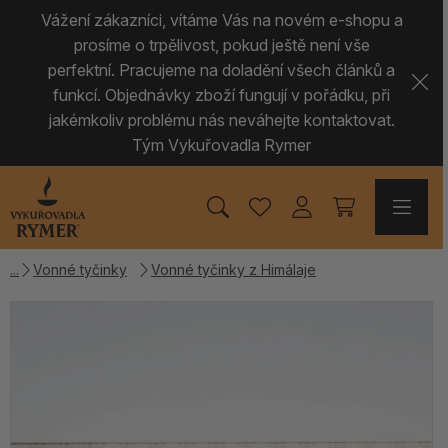
Vážení zákazníci, vítáme Vás na novém e-shopu a
prosíme o trpělivost, pokud ještě není vše
perfektní. Pracujeme na doladění všech článků a
funkcí. Objednávky zboží fungují v pořádku, při
jakémkoliv problému nás neváhejte kontaktovat.
Tým Vykuřovadla Rymer
Vonné tyčinky
Vonné tyčinky z Himálaje