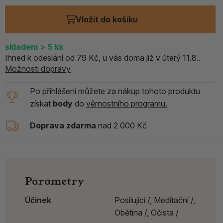
Vložit do košíku
skladem
> 5
ks
Ihned k odeslání od 79 Kč, u vás doma již v úterý 11.8..
Možnosti dopravy
Po přihlášení můžete za nákup tohoto produktu
získat
body
do
věrnostního programu.
Doprava zdarma
nad 2 000 Kč
Parametry
Účinek
Posilující /,
Meditační /,
Obětina /,
Očista /