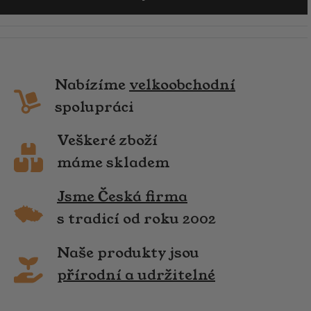
Nabízíme
velkoobchodní
spolupráci
Veškeré zboží
máme skladem
Jsme Česká firma
s tradicí od roku 2002
Naše produkty jsou
přírodní a udržitelné