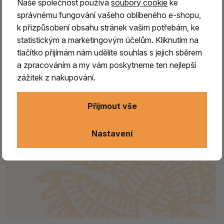
Naše společnost používá
soubory cookie
ke
správnému fungování vašeho oblíbeného e-shopu,
k přizpůsobení obsahu stránek vašim potřebám, ke
statistickým a marketingovým účelům. Kliknutím na
tlačítko přijímám nám udělíte souhlas s jejich sběrem
a zpracováním a my vám poskytneme ten nejlepší
zážitek z nakupování.
Přijmout vše
Nastavení