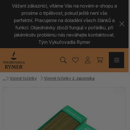
Vážení zákazníci, vítáme Vás na novém e-shopu a
prosíme o trpělivost, pokud ještě není vše
perfektní. Pracujeme na doladění všech článků a
funkcí. Objednávky zboží fungují v pořádku, při
jakémkoliv problému nás neváhejte kontaktovat.
Tým Vykuřovadla Rymer
Vonné tyčinky
Vonné tyčinky z Japonska