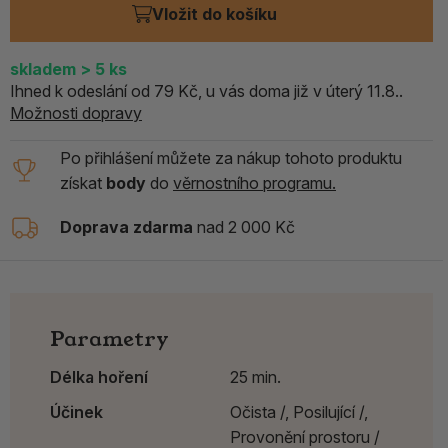
Vložit do košíku
skladem
> 5
ks
Ihned k odeslání od 79 Kč, u vás doma již v úterý 11.8..
Možnosti dopravy
Po přihlášení můžete za nákup tohoto produktu
získat
body
do
věrnostního programu.
Doprava zdarma
nad 2 000 Kč
Parametry
Délka hoření
25 min.
Účinek
Očista /,
Posilující /,
Provonění prostoru /