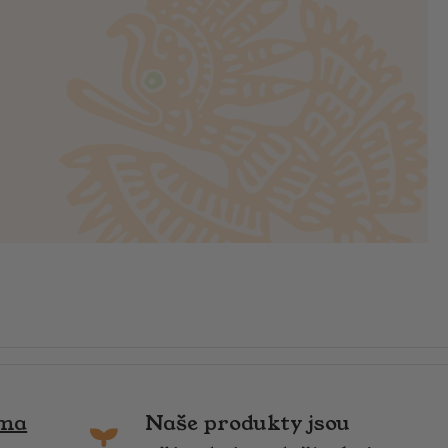
rma
Naše produkty jsou