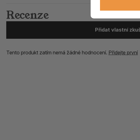
Recenze
Přidat vlastní zk
Tento produkt zatím nemá žádné hodnocení.
Přidejte první