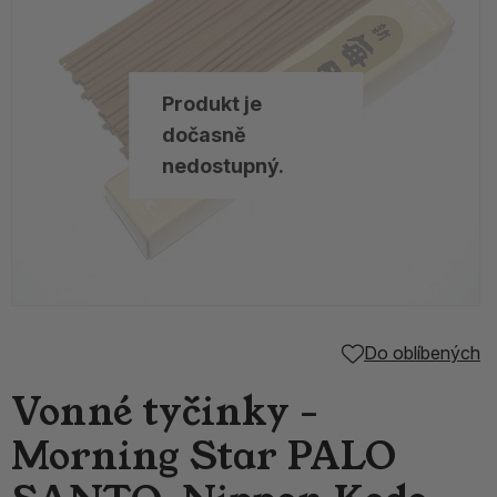
Produkt je
dočasně
nedostupný.
Do oblíbených
Vonné tyčinky -
Morning Star PALO