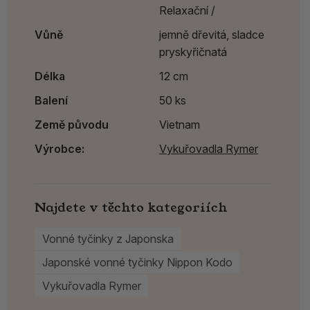
Relaxační /
Vůně
jemně dřevitá, sladce
pryskyřičnatá
Délka
12 cm
Balení
50 ks
Země původu
Vietnam
Výrobce:
Vykuřovadla Rymer
Najdete v těchto kategoriích
Vonné tyčinky z Japonska
Japonské vonné tyčinky Nippon Kodo
Vykuřovadla Rymer