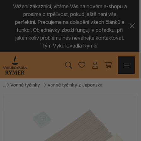
Vážení zákazníci, vítáme Vás na novém e-shopu a
prosíme o trpělivost, pokud ještě není vše
perfektní. Pracujeme na doladění všech článků a
funkcí. Objednávky zboží fungují v pořádku, při
jakémkoliv problému nás neváhejte kontaktovat.
Tým Vykuřovadla Rymer
Vonné tyčinky
Vonné tyčinky z Japonska