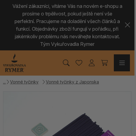
Vážení zákazníci, vítáme Vás na novém e-shopu a
prosíme o trpělivost, pokud ještě není vše
perfektní. Pracujeme na doladění všech článků a
funkcí. Objednávky zboží fungují v pořádku, při
jakémkoliv problému nás neváhejte kontaktovat.
Tým Vykuřovadla Rymer
Vonné tyčinky
Vonné tyčinky z Japonska