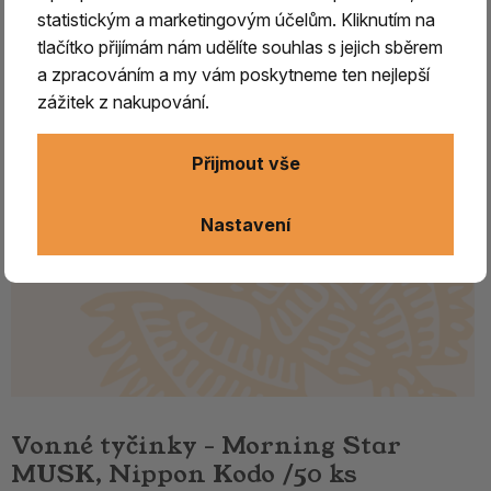
statistickým a marketingovým účelům. Kliknutím na
tlačítko přijímám nám udělíte souhlas s jejich sběrem
a zpracováním a my vám poskytneme ten nejlepší
zážitek z nakupování.
Přijmout vše
Nastavení
Vonné tyčinky - Morning Star
MUSK, Nippon Kodo /50 ks