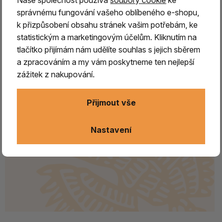
Naše společnost používá
soubory cookie
ke
správnému fungování vašeho oblíbeného e-shopu,
k přizpůsobení obsahu stránek vašim potřebám, ke
statistickým a marketingovým účelům. Kliknutím na
tlačítko přijímám nám udělíte souhlas s jejich sběrem
a zpracováním a my vám poskytneme ten nejlepší
zážitek z nakupování.
Přijmout vše
Nastavení