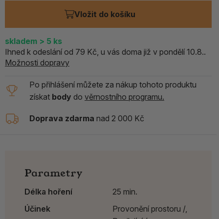
Vložit do košíku
skladem
> 5
ks
Ihned k odeslání od 79 Kč, u vás doma již v pondělí 10.8..
Možnosti dopravy
Po přihlášení můžete za nákup tohoto produktu
získat
body
do
věrnostního programu.
Doprava zdarma
nad 2 000 Kč
Parametry
Délka hoření
25 min.
Účinek
Provonění prostoru /,