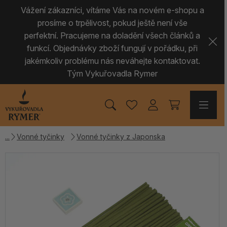
Vážení zákazníci, vítáme Vás na novém e-shopu a
prosíme o trpělivost, pokud ještě není vše
perfektní. Pracujeme na doladění všech článků a
funkcí. Objednávky zboží fungují v pořádku, při
jakémkoliv problému nás neváhejte kontaktovat.
Tým Vykuřovadla Rymer
Vonné tyčinky
Vonné tyčinky z Japonska