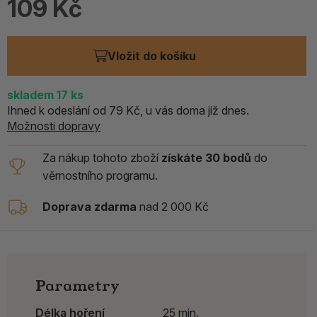
109 Kč
Vložit do košíku
skladem 17
ks
Ihned k odeslání od 79 Kč, u vás doma již dnes.
Možnosti dopravy
Za nákup tohoto zboží
získáte 30 bodů
do
věrnostního programu.
Doprava zdarma
nad 2 000 Kč
Parametry
Délka hoření
25 min.