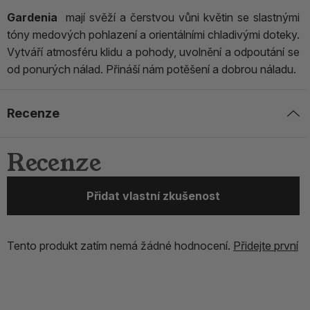
Gardenia
mají svěží a čerstvou vůni květin se slastnými
tóny medových pohlazení a orientálními chladivými doteky.
Vytváří atmosféru klidu a pohody, uvolnění a odpoutání se
od ponurých nálad. Přináší nám potěšení a dobrou náladu.
Recenze
Recenze
Přidat vlastní zkušenost
Tento produkt zatím nemá žádné hodnocení.
Přidejte první