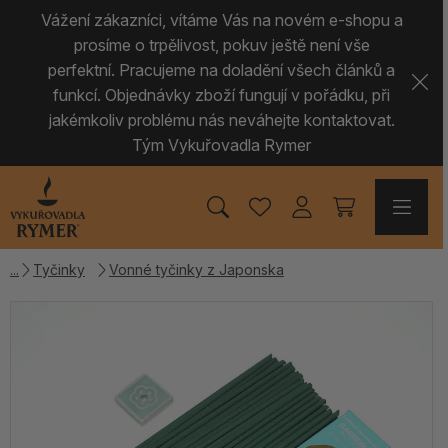
Vážení zákazníci, vítáme Vás na novém e-shopu a
prosíme o trpělivost, pokuv ještě není vše
perfektní. Pracujeme na doladění všech článků a
funkcí. Objednávky zboží fungují v pořádku, při
jakémkoliv problému nás neváhejte kontaktovat.
Tým Vykuřovadla Rymer
Tyčinky
Vonné tyčinky z Japonska