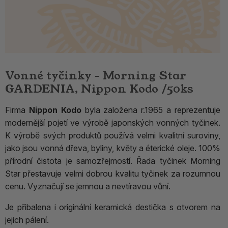
Vonné tyčinky - Morning Star
GARDENIA, Nippon Kodo /50ks
Firma
Nippon Kodo
byla založena r.1965 a reprezentuje
modernější pojetí ve výrobě japonských vonných tyčinek.
K výrobě svých produktů používá velmi kvalitní suroviny,
jako jsou vonná dřeva, byliny, květy a éterické oleje. 100%
přírodní čistota je samozřejmostí. Řada tyčinek Morning
Star přestavuje velmi dobrou kvalitu tyčinek za rozumnou
cenu. Vyznačují se jemnou a nevtíravou vůní.
Je přibalena i originální keramická destička s otvorem na
jejich pálení.