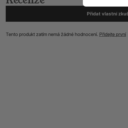
Recenze
Přidat vlastní zk
Tento produkt zatím nemá žádné hodnocení.
Přidejte první