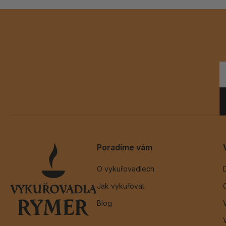
Poradíme vám
O vykuřovadlech
Jak vykuřovat
Blog