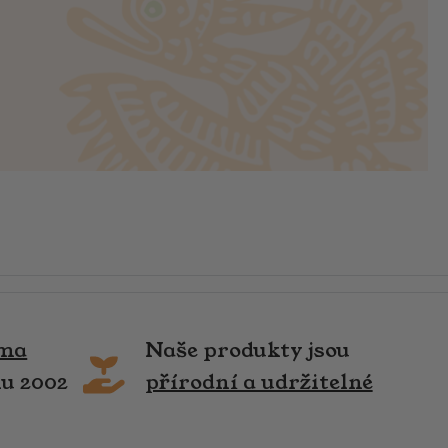
rma
Naše produkty jsou
ku 2002
přírodní a udržitelné