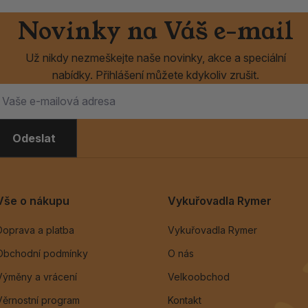
Novinky na Váš e-mail
Už nikdy nezmeškejte naše novinky, akce a speciální
nabídky. Přihlášení můžete kdykoliv zrušit.
Odeslat
Vše o nákupu
Vykuřovadla Rymer
Doprava a platba
Vykuřovadla Rymer
Obchodní podmínky
O nás
Výměny a vrácení
Velkoobchod
Věrnostní program
Kontakt