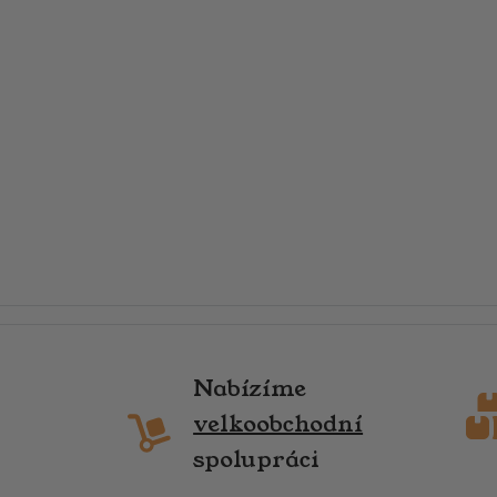
Nabízíme
velkoobchodní
spolupráci