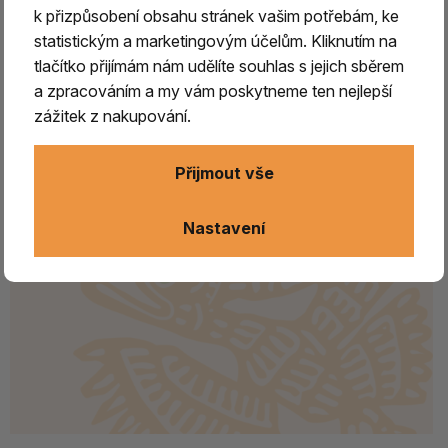
k přizpůsobení obsahu stránek vašim potřebám, ke
statistickým a marketingovým účelům. Kliknutím na
tlačítko přijímám nám udělíte souhlas s jejich sběrem
a zpracováním a my vám poskytneme ten nejlepší
zážitek z nakupování.
Přijmout vše
Nastavení