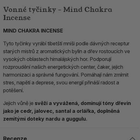
Vonné tyčinky - Mind Chakra
Incense
MIND CHAKRA INCENSE
Tyto tyčinky vyrábí tibetští mniši podle dávných receptur
starých mistrů z aromatických bylin a dřev rostoucích ve
vysokých oblastech himalájských hor. Podporují
rozproudění našich energetických center, čaker, jejich
harmonizaci a správné fungování. Pomáhají nám zmírnit
stres, napětí a deprese, svou energií přináší radost a
potěšení.
Jejich vůně je
svěží a vyvážená, dominují tóny dřevin
jako je cedr, jalovec, santal a orlářka, doplněná
zemitými doteky nardu a guggulu
.
Recenze