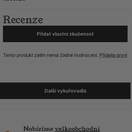
Recenze
Přidat vlastní zkušenost
Tento produkt zatím nemá žádné hodnocení.
Přidejte první
Další vykuřovadla
Nabízíme
velkoobchodní