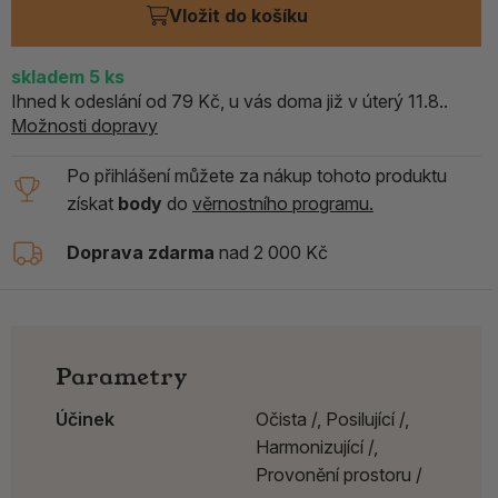
Vložit do košíku
skladem
5
ks
Ihned k odeslání od 79 Kč, u vás doma již v úterý 11.8..
Možnosti dopravy
Po přihlášení můžete za nákup tohoto produktu
získat
body
do
věrnostního programu.
Doprava zdarma
nad 2 000 Kč
Parametry
Účinek
Očista /,
Posilující /,
Harmonizující /,
Provonění prostoru /