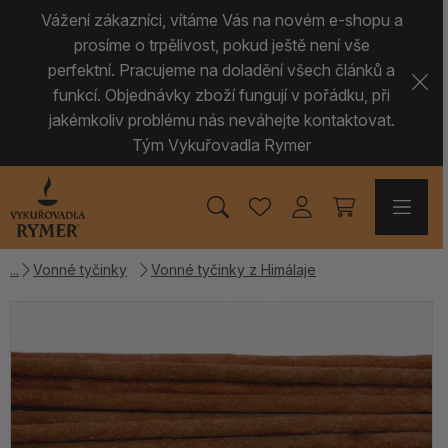
Vážení zákazníci, vítáme Vás na novém e-shopu a
prosíme o trpělivost, pokud ještě není vše
perfektní. Pracujeme na doladění všech článků a
funkcí. Objednávky zboží fungují v pořádku, při
jakémkoliv problému nás neváhejte kontaktovat.
Tým Vykuřovadla Rymer
Vonné tyčinky
Vonné tyčinky z Himálaje